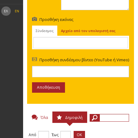
ΕΛ
EN
Προσθήκη εικόνας
Σύνδεσμος
Αρχείο από τον υπολογιστή σας
Προσθήκη συνδέσμου βίντεο (YouTube ή Vimeo)
Όλα
Δημοφιλή
Από
Έως