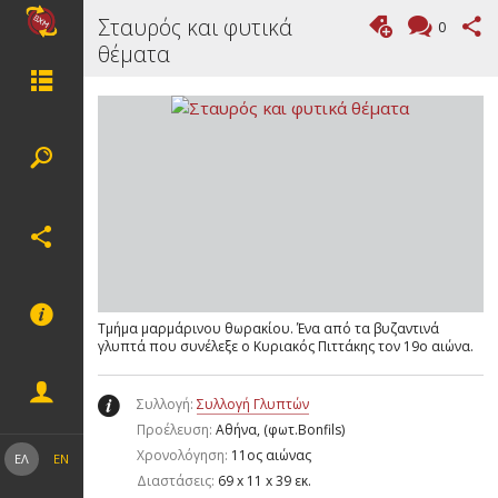
Σταυρός και φυτικά
0
θέματα
Τμήμα μαρμάρινου θωρακίου. Ένα από τα βυζαντινά
γλυπτά που συνέλεξε ο Κυριακός Πιττάκης τον 19ο αιώνα.
Συλλογή:
Συλλογή Γλυπτών
Προέλευση:
Αθήνα, (φωτ.Bonfils)
Χρονολόγηση:
11ος αιώνας
ΕΛ
EN
Διαστάσεις:
69 x 11 x 39 εκ.