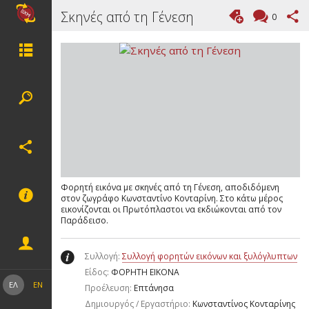
Σκηνές από τη Γένεση
0
Φορητή εικόνα με σκηνές από τη Γένεση, αποδιδόμενη
στον ζωγράφο Κωνσταντίνο Κονταρίνη. Στο κάτω μέρος
εικονίζονται οι Πρωτόπλαστοι να εκδιώκονται από τον
Παράδεισο.
Συλλογή:
Συλλογή φορητών εικόνων και ξυλόγλυπτων
Είδος:
ΦΟΡΗΤΗ ΕΙΚΟΝΑ
ΕΛ
EN
Προέλευση:
Επτάνησα
Δημιουργός / Εργαστήριο:
Κωνσταντίνος Κονταρίνης