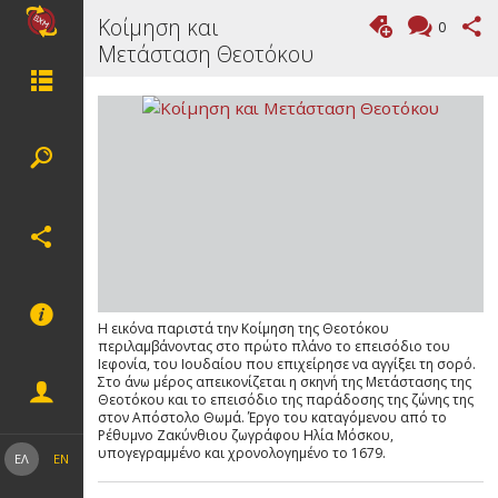
Κοίμηση και
0
Μετάσταση Θεοτόκου
Η εικόνα παριστά την Κοίμηση της Θεοτόκου
περιλαμβάνοντας στο πρώτο πλάνο το επεισόδιο του
Ιεφονία, του Ιουδαίου που επιχείρησε να αγγίξει τη σορό.
Στο άνω μέρος απεικονίζεται η σκηνή της Μετάστασης της
Θεοτόκου και το επεισόδιο της παράδοσης της ζώνης της
στον Απόστολο Θωμά. Έργο του καταγόμενου από το
Ρέθυμνο Ζακύνθιου ζωγράφου Ηλία Μόσκου,
υπογεγραμμένο και χρονολογημένο το 1679.
ΕΛ
EN