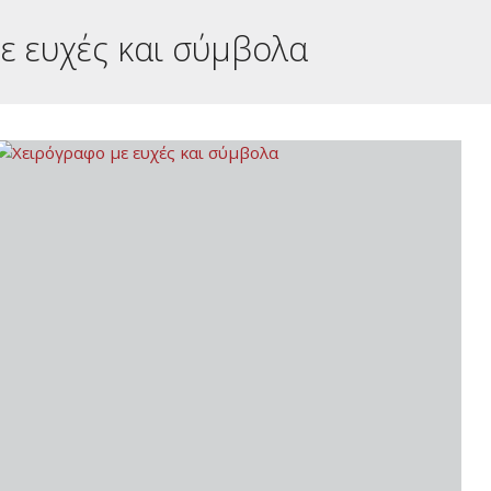
ε ευχές και σύμβολα