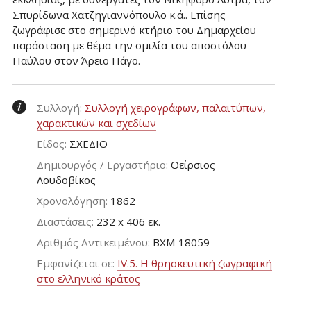
Σπυρίδωνα Χατζηγιαννόπουλο κ.ά.. Επίσης
ζωγράφισε στο σημερινό κτήριο του Δημαρχείου
παράσταση με θέμα την ομιλία του αποστόλου
Παύλου στον Άρειο Πάγο.
Συλλογή:
Συλλογή χειρογράφων, παλαιτύπων,
χαρακτικών και σχεδίων
Είδος:
ΣΧΕΔΙΟ
Δημιουργός / Εργαστήριο:
Θείρσιος
Λουδοβίκος
Χρονολόγηση:
1862
Διαστάσεις:
232 x 406 εκ.
Aριθμός Αντικειμένου:
ΒΧΜ 18059
Εμφανίζεται σε:
IV.5. Η θρησκευτική ζωγραφική
στο ελληνικό κράτος