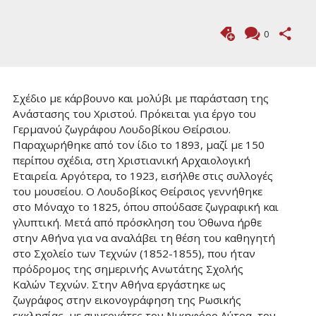
0
Σχέδιο με κάρβουνο και μολύβι με παράσταση της
Ανάστασης του Χριστού. Πρόκειται για έργο του
Γερμανού ζωγράφου Λουδοβίκου Θείρσιου.
Παραχωρήθηκε από τον ίδιο το 1893, μαζί με 150
περίπου σχέδια, στη Χριστιανική Αρχαιολογική
Εταιρεία. Αργότερα, το 1923, εισήλθε στις συλλογές
του μουσείου. Ο Λουδοβίκος Θείρσιος γεννήθηκε
στο Μόναχο το 1825, όπου σπούδασε ζωγραφική και
γλυπτική. Μετά από πρόσκληση του Όθωνα ήρθε
στην Αθήνα για να αναλάβει τη θέση του καθηγητή
στο Σχολείο των Τεχνών (1852-1855), που ήταν
πρόδρομος της σημερινής Ανωτάτης Σχολής
Καλών Τεχνών. Στην Αθήνα εργάστηκε ως
ζωγράφος στην εικονογράφηση της Ρωσικής
εκκλησίας, με συνεργάτες τον Νικηφόρο Λύτρα, τον