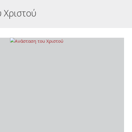
 Χριστού