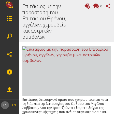
Επιτάφιος με την
0
παράσταση του
Επιταφιου Θρήνου,
αγγέλων, χερουβείμ
και αστρικών
συμβόλων.
Επιτάφιος (λειτουργικό άμφιο που χρησιμοποιείται κατά
τη διάρκεια της λειτουργίας του Όρθρου του Μεγάλου
ΕΛ
EN
Σαββάτου). Από την Τραπεζούντα. Εξαίρετο δείγµα της
χρυσοκεντητικής τέχνης που άνθισε στην Μικρά Ασία και