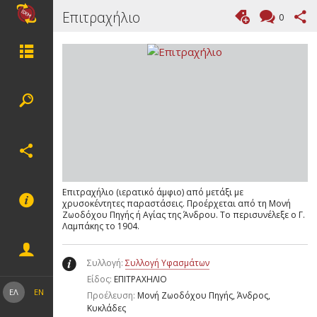
Επιτραχήλιο
0
Επιτραχήλιο (ιερατικό άμφιο) από μετάξι με
χρυσοκέντητες παραστάσεις. Προέρχεται από τη Μονή
Ζωοδόχου Πηγής ή Αγίας της Άνδρου. Το περισυνέλεξε ο Γ.
Λαμπάκης το 1904.
Συλλογή:
Συλλογή Υφασμάτων
Είδος:
ΕΠΙΤΡΑΧΗΛΙΟ
ΕΛ
EN
Προέλευση:
Μονή Ζωοδόχου Πηγής, Άνδρος,
Κυκλάδες