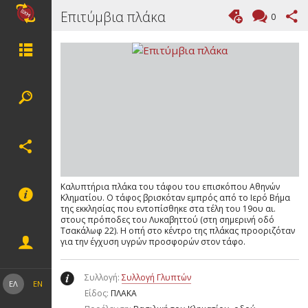
Επιτύμβια πλάκα
0
Καλυπτήρια πλάκα του τάφου του επισκόπου Αθηνών
Κληματίου. Ο τάφος βρισκόταν εμπρός από το Ιερό Βήμα
της εκκλησίας που εντοπίσθηκε στα τέλη του 19ου αι.
στους πρόποδες του Λυκαβηττού (στη σημερινή οδό
Τσακάλωφ 22). Η οπή στο κέντρο της πλάκας προοριζόταν
για την έγχυση υγρών προσφορών στον τάφο.
Συλλογή:
Συλλογή Γλυπτών
ΕΛ
EN
Είδος:
ΠΛΑΚΑ