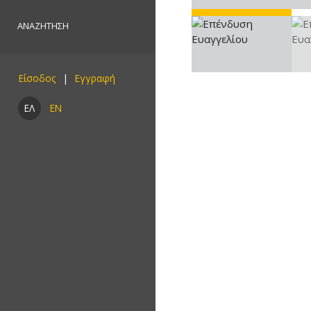
Είσοδος
ΕΛ
EN