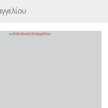
γγελίου