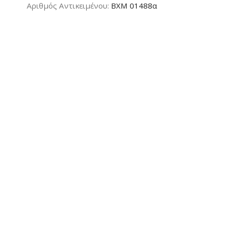
Aριθμός Αντικειμένου:
ΒΧΜ 01488α