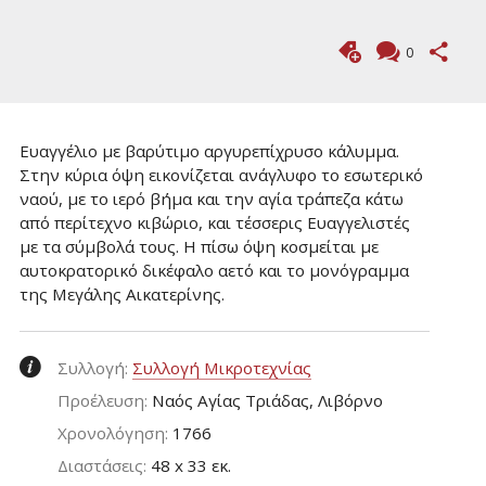
0
Ευαγγέλιο με βαρύτιμο αργυρεπίχρυσο κάλυμμα.
Στην κύρια όψη εικονίζεται ανάγλυφο το εσωτερικό
ναού, με το ιερό βήμα και την αγία τράπεζα κάτω
από περίτεχνο κιβώριο, και τέσσερις Ευαγγελιστές
με τα σύμβολά τους. Η πίσω όψη κοσμείται με
αυτοκρατορικό δικέφαλο αετό και το μονόγραμμα
της Μεγάλης Αικατερίνης.
Συλλογή:
Συλλογή Μικροτεχνίας
Προέλευση:
Ναός Αγίας Τριάδας, Λιβόρνο
Χρονολόγηση:
1766
Διαστάσεις:
48 x 33 εκ.