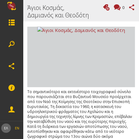
Άγιοι Κοσμάς,
0
Δαμιανός και Θεοδότη
Το σημαντικότερο και εκτενέστερο τοιχογραφικό σύνολο
που παρουσιάζεται στο Βυζαντινό Μουσείο προέρχεται
από τον Ναό της Κοίμησης της Θεοτόκου στην Επισκοπή
Ευρυτανίας. Τη δεκαετία του 1960, η κατασκευή του
υδροηλεκτρικού φράγματος του Αχελώου και η
δημιουργία της τεχνητής λίμνης των Κρεμαστών, επέβαλαν
την καταβύθιση του ναού και της ευρύτερης περιοχής.
Κατά τη διάρκεια των εργασιών αποτύπωσης του ναού,
ΕΛ
EN
εντοπίσθηκαν και αφαιρέθηκαν κάτω από το νεότερο
ζωγραφικό στρώμα του 13ου αιώνα δύο ακόμα