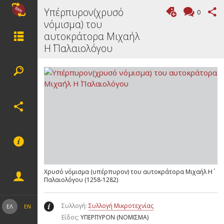
Υπέρπυρον(χρυσό
0
νόμισμα) του
αυτοκράτορα Μιχαήλ
Η΄ Παλαιολόγου
Χρυσό νόμισμα (υπέρπυρον) του αυτοκράτορα Μιχαήλ Η΄
Παλαιολόγου (1258-1282)
Συλλογή:
Συλλογή Μικροτεχνίας
ΕΛ
EN
Είδος:
ΥΠΕΡΠΥΡΟΝ (ΝΟΜΙΣΜΑ)