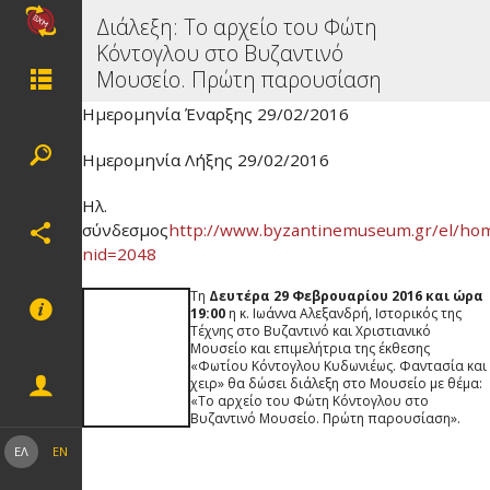
Διάλεξη: Το αρχείο του Φώτη
Κόντογλου στο Βυζαντινό
Μουσείο. Πρώτη παρουσίαση
Ημερομηνία Έναρξης 29/02/2016
Ημερομηνία Λήξης 29/02/2016
Ηλ.
σύνδεσμος
http://www.byzantinemuseum.gr/el/ho
nid=2048
Τη
Δευτέρα 29 Φεβρουαρίου 2016 και ώρα
19:00
η κ. Ιωάννα Αλεξανδρή, Ιστορικός της
Τέχνης στο Βυζαντινό και Χριστιανικό
Μουσείο και επιμελήτρια της έκθεσης
«Φωτίου Κόντογλου Κυδωνιέως. Φαντασία και
χειρ» θα δώσει διάλεξη στο Μουσείο με θέμα:
«Το αρχείο του Φώτη Κόντογλου στο
Βυζαντινό Μουσείο. Πρώτη παρουσίαση».
ΕΛ
EN