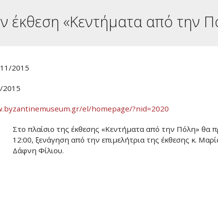
ν έκθεση «Κεντήματα από την Π
/11/2015
1/2015
w.byzantinemuseum.gr/el/homepage/?nid=2020
Στο πλαίσιο της έκθεσης «Κεντήματα από την Πόλη» θα 
12:00, ξενάγηση από την επιμελήτρια της έκθεσης κ. Μαρ
Δάφνη Φίλιου.